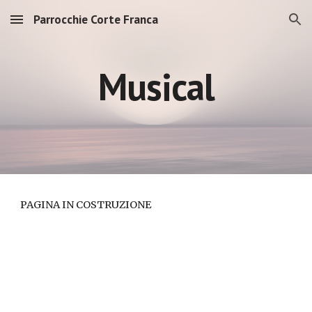
Parrocchie Corte Franca
Skip to main content
Skip to navigation
Musical
PAGINA IN COSTRUZIONE