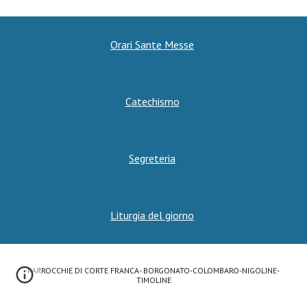
Orari Sante Messe
Catechismo
Segreteria
Liturgia del giorno
PARROCCHIE DI CORTE FRANCA- BORGONATO-COLOMBARO-NIGOLINE-
TIMOLINE