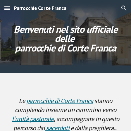
Parrocchie Corte Franca
Skip to main content
Skip to navigation
Benvenuti nel sito ufficiale
delle
parrocchie di Corte Franca
Le
parrocchie di Corte Franca
stanno
compiendo insieme un cammino verso
l'unità pastorale
, accompagnate in questo
percorso dai
sacerdoti
e dalla preghiera...