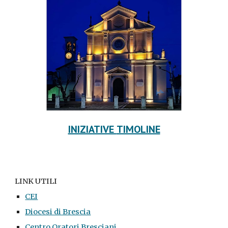
INIZIATIVE
TIMOLINE
LINK UTILI
CEI
Diocesi di Brescia
Centro Oratori Bresciani